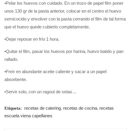
•Pelar los huevos con cuidado. En un trozo de papel film poner
unos 130 gr de la pasta anterior, colocar en el centro el huevo
semicocido y envolver con la pasta cerrando el film de tal forma
que el huevo quede cubierto completamente.
•Dejar reposar en frío 1 hora.
•Quitar el film, pasar los huevos por harina, huevo batido y pan
rallado.
•Freír en abundante aceite caliente y sacar a un papel
absorbente.
•Servir solo, con un ragout de setas…
recetas de catering
,
recetas de cocina
,
recetas
Etiqueta:
escuela viena capellanes