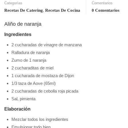
Categorías
Comentarios
,
Recetas De Catering
Recetas De Cocina
0 Comentarios
Aliño de naranja
Ingredientes
2 cucharadas de vinagre de manzana
Ralladura de naranja
Zumo de 1 naranja
2 cucharaditas de miel
1 cucharada de mostaza de Dijon
1/3 taza de Aove (65ml)
2 cucharadas de cebolla roja picada
Sal, pimienta
Elaboración
Mezclar todos los ingredientes
Emulsionar todo bien