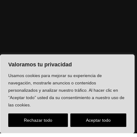
Valoramos tu privacidad
Usamos cookies para mejorar su experiencia de
navegación, mostrarle anuncios o contenidos
personalizados y analizar nuestro tráfico. Al hacer clic en
“Aceptar todo” usted da su consentimiento a nuestro uso de
las cookies.
Rechazar todo
Aceptar todo