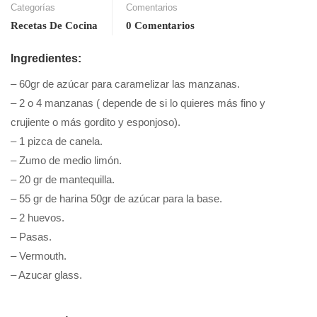
Categorías
Comentarios
Recetas De Cocina
0 Comentarios
Ingredientes:
– 60gr de azúcar para caramelizar las manzanas.
– 2 o 4 manzanas ( depende de si lo quieres más fino y
crujiente o más gordito y esponjoso).
– 1 pizca de canela.
– Zumo de medio limón.
– 20 gr de mantequilla.
– 55 gr de harina 50gr de azúcar para la base.
– 2 huevos.
– Pasas.
– Vermouth.
– Azucar glass.