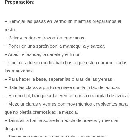
Preparación:
– Remojar las pasas en Vermouth mientras preparamos el
resto.
– Pelar y cortar en trozos las manzanas.
– Poner en una sartén con la mantequilla y saltear.
– Añadir el azúcar, la canela y el limón.
– Cocinar a fuego medio/ bajo hasta que estén caramelizadas
las manzanas.
– Para hacer la base, separar las claras de las yemas.
– Batir las claras a punto de nieve con la mitad del azúcar.
– En otro bol, blanquear las yemas con la otra mitad de azúcar.
– Mezclar claras y yemas con movimientos envolventes para
que no pierda cremosidad la mezcla.
– Tamizar la harina sobre la mezcla de huevos y mezclar
despacio.
– Tienes que conseguir una mezcla lisa sin grumos.