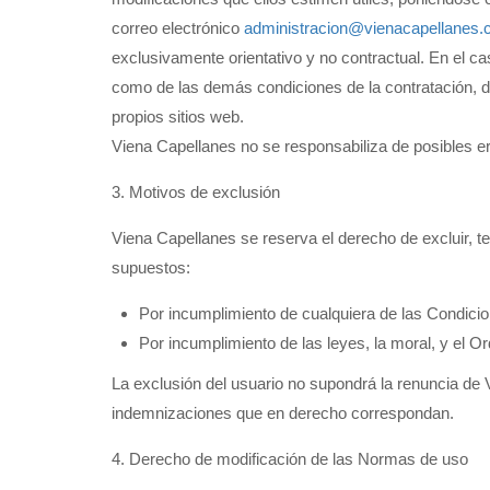
correo electrónico
administracion@vienacapellanes
exclusivamente orientativo y no contractual. En el 
como de las demás condiciones de la contratación, de
propios sitios web.
Viena Capellanes no se responsabiliza de posibles erro
3. Motivos de exclusión
Viena Capellanes se reserva el derecho de excluir, te
supuestos:
Por incumplimiento de cualquiera de las Condici
Por incumplimiento de las leyes, la moral, y el Or
La exclusión del usuario no supondrá la renuncia de 
indemnizaciones que en derecho correspondan.
4. Derecho de modificación de las Normas de uso