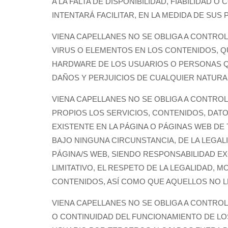
A LA FALTA DE DISPONIBILIDAD, FIABILIDAD 
INTENTARÁ FACILITAR, EN LA MEDIDA DE SUS 
VIENA CAPELLANES NO SE OBLIGA A CONTRO
VIRUS O ELEMENTOS EN LOS CONTENIDOS, 
HARDWARE DE LOS USUARIOS O PERSONAS QU
DAÑOS Y PERJUICIOS DE CUALQUIER NATURA
VIENA CAPELLANES NO SE OBLIGA A CONTRO
PROPIOS LOS SERVICIOS, CONTENIDOS, DAT
EXISTENTE EN LA PÁGINA O PÁGINAS WEB D
BAJO NINGUNA CIRCUNSTANCIA, DE LA LEGA
PÁGINA/S WEB, SIENDO RESPONSABILIDAD EX
LIMITATIVO, EL RESPETO DE LA LEGALIDAD,
CONTENIDOS, ASÍ COMO QUE AQUELLOS NO 
VIENA CAPELLANES NO SE OBLIGA A CONTROLA
O CONTINUIDAD DEL FUNCIONAMIENTO DE LO