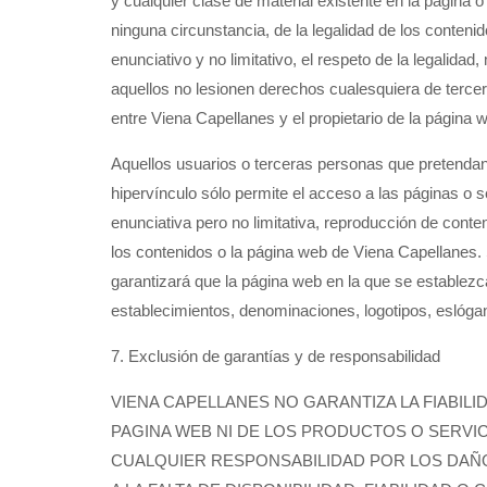
y cualquier clase de material existente en la página
ninguna circunstancia, de la legalidad de los contenid
enunciativo y no limitativo, el respeto de la legalid
aquellos no lesionen derechos cualesquiera de tercer
entre Viena Capellanes y el propietario de la página
Aquellos usuarios o terceras personas que pretendan 
hipervínculo sólo permite el acceso a las páginas o s
enunciativa pero no limitativa, reproducción de cont
los contenidos o la página web de Viena Capellanes. 
garantizará que la página web en la que se establez
establecimientos, denominaciones, logotipos, eslógane
7. Exclusión de garantías y de responsabilidad
VIENA CAPELLANES NO GARANTIZA LA FIABILI
PAGINA WEB NI DE LOS PRODUCTOS O SERVIC
CUALQUIER RESPONSABILIDAD POR LOS DAÑ