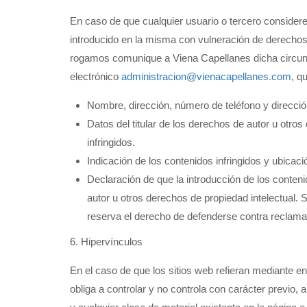
En caso de que cualquier usuario o tercero considere
introducido en la misma con vulneración de derechos 
rogamos comunique a Viena Capellanes dicha circunsta
electrónico
administracion@vienacapellanes.com
, q
Nombre, dirección, número de teléfono y direcció
Datos del titular de los derechos de autor u otro
infringidos.
Indicación de los contenidos infringidos y ubicaci
Declaración de que la introducción de los contenid
autor u otros derechos de propiedad intelectual. 
reserva el derecho de defenderse contra reclama
6. Hipervínculos
En el caso de que los sitios web refieran mediante e
obliga a controlar y no controla con carácter previo, 