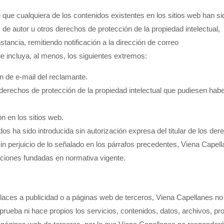
 que cualquiera de los contenidos existentes en los sitios web han si
de autor u otros derechos de protección de la propiedad intelectual,
ncia, remitiendo notificación a la dirección de correo
ue incluya, al menos, los siguientes extremos:
n de e-mail del reclamante.
s derechos de protección de la propiedad intelectual que pudiesen habe
ón en los sitios web.
os ha sido introducida sin autorización expresa del titular de los de
Sin perjuicio de lo señalado en los párrafos precedentes, Viena Capel
ciones fundadas en normativa vigente.
nlaces a publicidad o a páginas web de terceros, Viena Capellanes no
aprueba ni hace propios los servicios, contenidos, datos, archivos, p