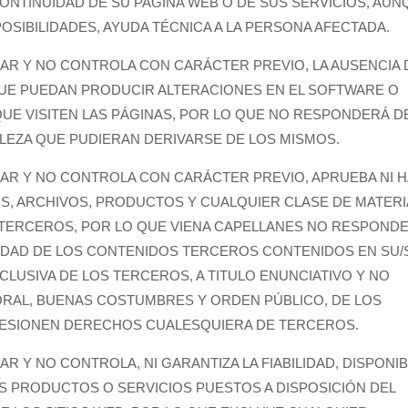
O CONTINUIDAD DE SU PAGINA WEB O DE SUS SERVICIOS, AU
POSIBILIDADES, AYUDA TÉCNICA A LA PERSONA AFECTADA.
LAR Y NO CONTROLA CON CARÁCTER PREVIO, LA AUSENCIA 
QUE PUEDAN PRODUCIR ALTERACIONES EN EL SOFTWARE O
E VISITEN LAS PÁGINAS, POR LO QUE NO RESPONDERÁ D
LEZA QUE PUDIERAN DERIVARSE DE LOS MISMOS.
LAR Y NO CONTROLA CON CARÁCTER PREVIO, APRUEBA NI 
OS, ARCHIVOS, PRODUCTOS Y CUALQUIER CLASE DE MATERI
E TERCEROS, POR LO QUE VIENA CAPELLANES NO RESPONDE
LIDAD DE LOS CONTENIDOS TERCEROS CONTENIDOS EN SU/
CLUSIVA DE LOS TERCEROS, A TITULO ENUNCIATIVO Y NO
 MORAL, BUENAS COSTUMBRES Y ORDEN PÚBLICO, DE LOS
LESIONEN DERECHOS CUALESQUIERA DE TERCEROS.
R Y NO CONTROLA, NI GARANTIZA LA FIABILIDAD, DISPONIB
S PRODUCTOS O SERVICIOS PUESTOS A DISPOSICIÓN DEL