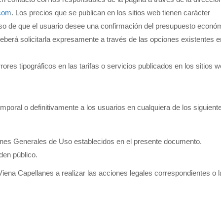
.com
. Los precios que se publican en los sitios web tienen carácter
caso de que el usuario desee una confirmación del presupuesto econó
berá solicitarla expresamente a través de las opciones existentes e
res tipográficos en las tarifas o servicios publicados en los sitios w
mporal o definitivamente a los usuarios en cualquiera de los siguient
ones Generales de Uso establecidos en el presente documento.
den público.
Viena Capellanes a realizar las acciones legales correspondientes o l