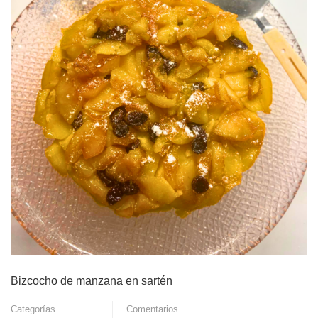
Bizcocho de manzana en sartén
Categorías
Comentarios