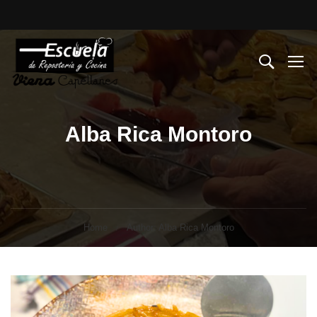
Alba Rica Montoro
Home
Author: Alba Rica Montoro