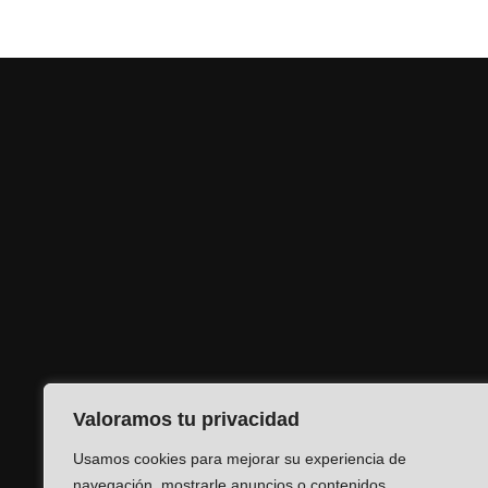
Valoramos tu privacidad
Usamos cookies para mejorar su experiencia de
navegación, mostrarle anuncios o contenidos