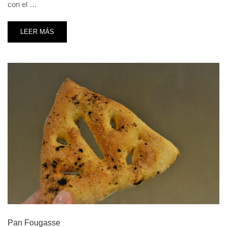
con el …
LEER MÁS
Pan Fougasse