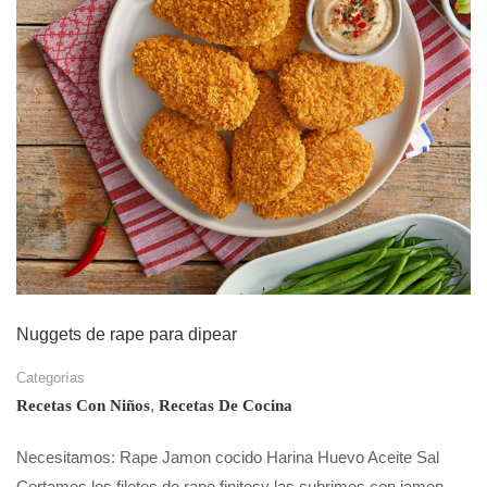
Nuggets de rape para dipear
Categorías
,
Recetas Con Niños
Recetas De Cocina
Necesitamos: Rape Jamon cocido Harina Huevo Aceite Sal
Cortamos los filetes de rape finitosy las cubrimos con jamon