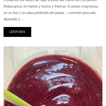
Rebozamos en harine y huevo y freimos Si pones mayonesa
en un bol, o la salsa preferida del peque…comerán pescado
dipeando y …
LEER MÁS