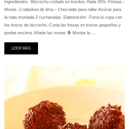
Ingredientes: -Bizcocho cortado en trocitos.-Nata 35%.-Fresas.-
Moras.-1 ralladura de lima.– Chocolate para rallar-Azúcar para
la nata montada 2 cucharadas. Elaboración: -Forra la copa con
los trozos de bizcocho.-Corta las fresas en trozos pequeños y
ponlas encima. Añade las moras 🪻-Montar la …
LEER MÁS