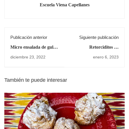
Escuela Viena Capellanes
Publicación anterior
Siguiente publicación
Micro ensalada de gulas
Retorciditos de
y gambas
parmesano, nueva
diciembre 23, 2022
enero 6, 2023
receta para los peques
También te puede interesar