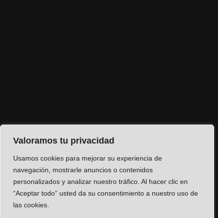
Valoramos tu privacidad
Usamos cookies para mejorar su experiencia de
navegación, mostrarle anuncios o contenidos
personalizados y analizar nuestro tráfico. Al hacer clic en
“Aceptar todo” usted da su consentimiento a nuestro uso de
las cookies.