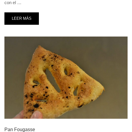
con el …
LEER MÁS
Pan Fougasse