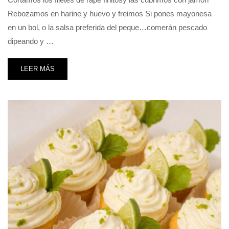
Rebozamos en harine y huevo y freimos Si pones mayonesa
en un bol, o la salsa preferida del peque…comerán pescado
dipeando y …
LEER MÁS