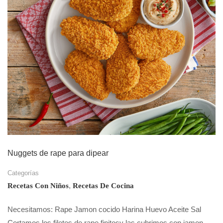
Nuggets de rape para dipear
Categorías
,
Recetas Con Niños
Recetas De Cocina
Necesitamos: Rape Jamon cocido Harina Huevo Aceite Sal
Cortamos los filetes de rape finitosy las cubrimos con jamon