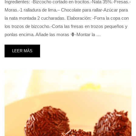
Ingredientes: -Bizcocho cortado en trocitos.-Nata 35%.-Fresas.-
Moras.-1 ralladura de lima.– Chocolate para rallar-Azúcar para
la nata montada 2 cucharadas. Elaboración: -Forra la copa con
los trozos de bizcocho.-Corta las fresas en trozos pequeños y
ponlas encima. Añade las moras 🪻-Montar la …
LEER MÁS