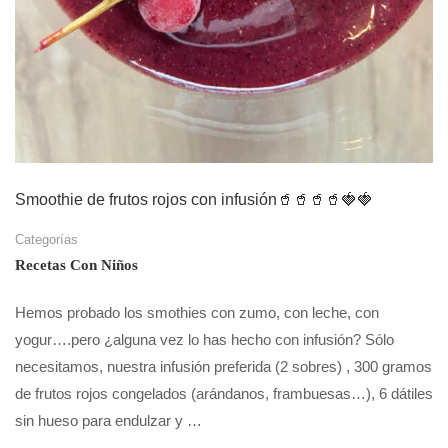
Smoothie de frutos rojos con infusión🥤🥤🥤🥤🍓🍓
Categorías
Recetas Con Niños
Hemos probado los smothies con zumo, con leche, con
yogur….pero ¿alguna vez lo has hecho con infusión? Sólo
necesitamos, nuestra infusión preferida (2 sobres) , 300 gramos
de frutos rojos congelados (arándanos, frambuesas…), 6 dátiles
sin hueso para endulzar y …