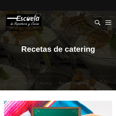
Recetas de catering
Home
Recetas
Recetas de catering