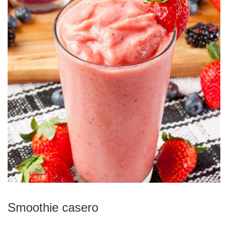
Smoothie casero