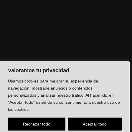
Valoramos tu privacidad
Usamos cookies para mejorar su experiencia de
navegación, mostrarle anuncios o contenidos
personalizados y analizar nuestro tráfico. Al hacer clic en
“Aceptar todo” usted da su consentimiento a nuestro uso de
las cookies.
Rechazar todo
Aceptar todo