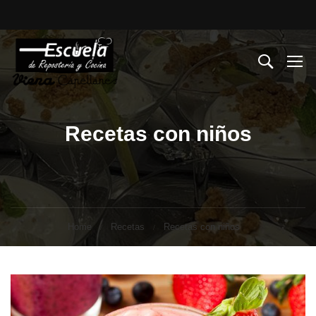
Recetas con niños
Home
Recetas
Recetas con niños