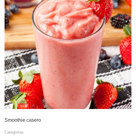
Smoothie casero
Categorías