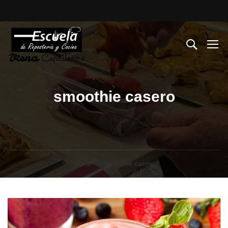
smoothie casero
Home
smoothie casero