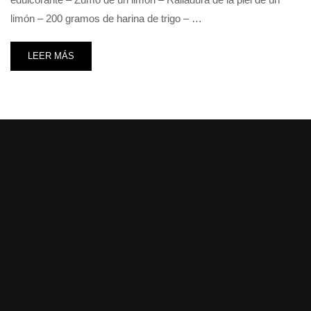
limón – 200 gramos de harina de trigo – …
LEER MÁS