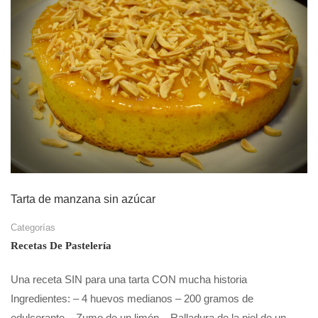
Tarta de manzana sin azúcar
Categorías
Recetas De Pastelería
Una receta SIN para una tarta CON mucha historia
Ingredientes: – 4 huevos medianos – 200 gramos de
edulcorante – Zumo de un limón – Ralladura de la piel de un