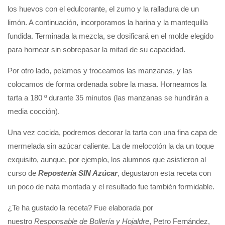
los huevos con el edulcorante, el zumo y la ralladura de un
limón. A continuación, incorporamos la harina y la mantequilla
fundida. Terminada la mezcla, se dosificará en el molde elegido
para hornear sin sobrepasar la mitad de su capacidad.
Por otro lado, pelamos y troceamos las manzanas, y las
colocamos de forma ordenada sobre la masa. Horneamos la
tarta a 180 º durante 35 minutos (las manzanas se hundirán a
media cocción).
Una vez cocida, podremos decorar la tarta con una fina capa de
mermelada sin azúcar caliente. La de melocotón la da un toque
exquisito, aunque, por ejemplo, los alumnos que asistieron al
curso de
Repostería SIN Azúcar
, degustaron esta receta con
un poco de nata montada y el resultado fue también formidable.
¿Te ha gustado la receta? Fue elaborada por
nuestro
Responsable de Bollería y Hojaldre
, Petro Fernández,