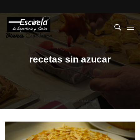
recetas sin azucar
Home
recetas sin azucar