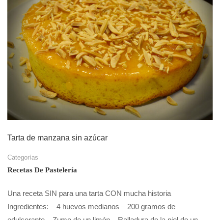
Tarta de manzana sin azúcar
Categorías
Recetas De Pastelería
Una receta SIN para una tarta CON mucha historia
Ingredientes: – 4 huevos medianos – 200 gramos de
edulcorante – Zumo de un limón – Ralladura de la piel de un