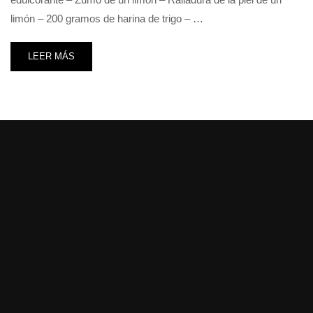
limón – 200 gramos de harina de trigo – …
LEER MÁS