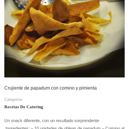
Crujiente de papadum con comino y pimienta
Categorías
Recetas De Catering
Un snack diferente, con un resultado sorprendente
Ingredientes: – 10 unidades de obleas de papadum – Comino al