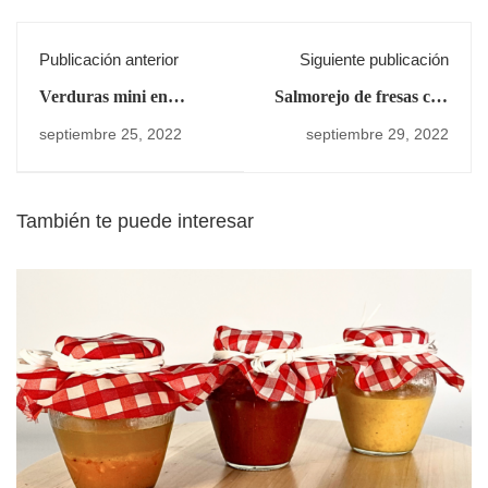
Publicación anterior
Siguiente publicación
Verduras mini en
Salmorejo de fresas con
tempura con mayonesa
crujiente de jamón
septiembre 25, 2022
septiembre 29, 2022
de espinacas
También te puede interesar