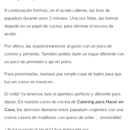
A continuación freímos, en el aceite caliente, las tiras de
papadum durante unos 2 minutos. Una vez fritas, las iremos
dejando en un papel de cocina, para eliminar el exceso de
aceite.
Por último, las espolvorearemos al gusto con un poco de
comino y pimienta. También podéis darle un toque diferente con
un poco de pimentón y ajo en polvo.
Para presentarlas, bastará una simple copa de balón para que
luzcan como se merecen.
Et voilà!
Ya tenemos listo el aperitivo perfecto y diferente para
dipear. En nuestro curso de cocina de
Catering para Hacer en
Casa
, los alumnos dipearon estos papadum crujientes con una
crema casera de mejillones con queso de untar… ¡Irresistible!
¿Te ha gustado la receta? Fue elaborada por