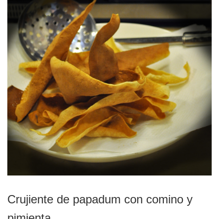
Crujiente de papadum con comino y
pimienta