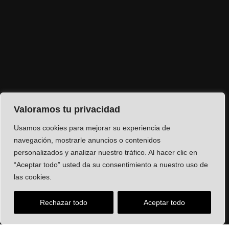
Valoramos tu privacidad
Usamos cookies para mejorar su experiencia de
navegación, mostrarle anuncios o contenidos
personalizados y analizar nuestro tráfico. Al hacer clic en
“Aceptar todo” usted da su consentimiento a nuestro uso de
las cookies.
Rechazar todo
Aceptar todo