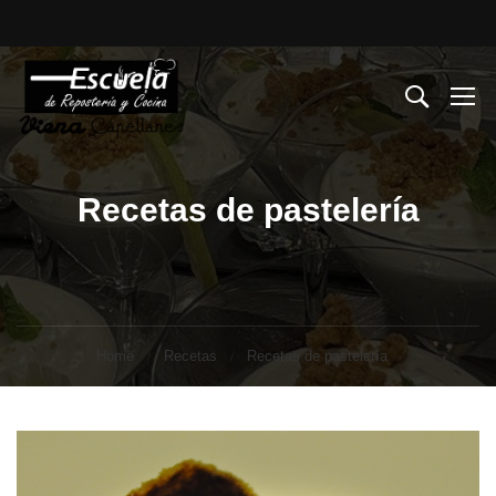
Recetas de pastelería
Home
Recetas
Recetas de pastelería