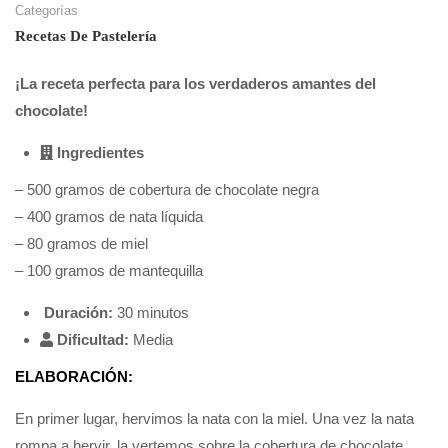
Categorías
Recetas De Pastelería
¡La receta perfecta para los verdaderos amantes del
chocolate!
Ingredientes
– 500 gramos de cobertura de chocolate negra
– 400 gramos de nata líquida
– 80 gramos de miel
– 100 gramos de mantequilla
Duración:
30 minutos
Dificultad:
Media
ELABORACIÓN:
En primer lugar, hervimos la nata con la miel. Una vez la nata
rompa a hervir, la vertemos sobre la cobertura de chocolate.