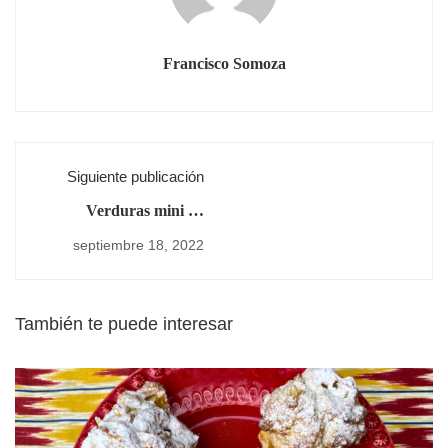
Francisco Somoza
Siguiente publicación
Verduras mini en
tempura con mayonesa
septiembre 18, 2022
de espinacas
También te puede interesar