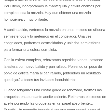
Por último, incorporamos la mantequilla y emulsionamos por
completo toda la mezcla. Hay que obtener una mezcla
homogénea y muy brillante.
A continuación, vertemos la mezcla en unos moldes de silicona
semiesféricos y lo metemos en el congelador. Una vez
congelados, podremos desmoldarlos y unir dos semiesferas
para formar una esfera completa.
Con la esfera completa, rebozamos repetidas veces, pasando
la esfera por huevo batido y pan rallado. Poniendo un poco de
polvo de galleta maría al pan rallado, ¡obtendrás un resultado
que dejará a todos tus invitados boquiabiertos!
Cuando tengamos una costra gorda de rebozado, freímos las
croquetas en abundante aceite caliente. Retiramos el exceso de
aceite poniendo las croquetas en un papel absorbente…
Et
voilá
! Un pequeño bocado dulce que sorprenderá hasta al