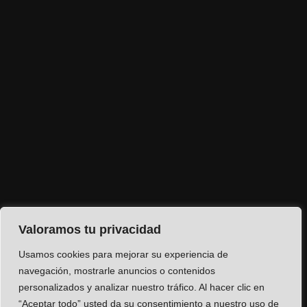
Valoramos tu privacidad
Usamos cookies para mejorar su experiencia de
navegación, mostrarle anuncios o contenidos
personalizados y analizar nuestro tráfico. Al hacer clic en
“Aceptar todo” usted da su consentimiento a nuestro uso de