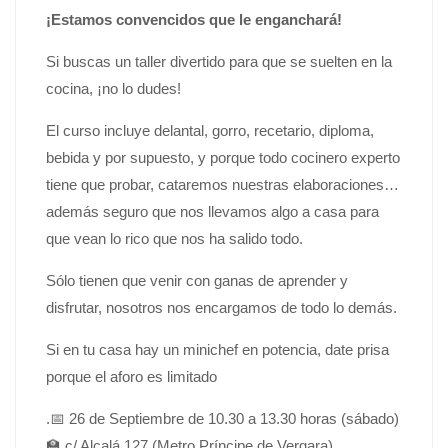
¡Estamos convencidos que le enganchará!
Si buscas un taller divertido para que se suelten en la
cocina, ¡no lo dudes!
El curso incluye delantal, gorro, recetario, diploma,
bebida y por supuesto, y porque todo cocinero experto
tiene que probar, cataremos nuestras elaboraciones…
además seguro que nos llevamos algo a casa para
que vean lo rico que nos ha salido todo.
Sólo tienen que venir con ganas de aprender y
disfrutar, nosotros nos encargamos de todo lo demás.
Si en tu casa hay un minichef en potencia, date prisa
porque el aforo es limitado
.📅 26 de Septiembre de 10.30 a 13.30 horas (sábado)
🏫 c/ Alcalá 127 (Metro Príncipe de Vergara).