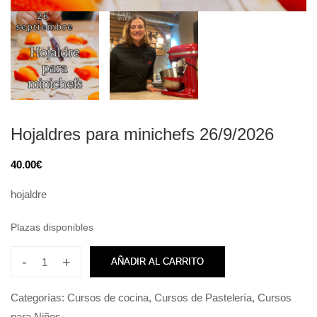
Hojaldres para minichefs 26/9/2026
40.00
€
hojaldre
Plazas disponibles
-
+
AÑADIR AL CARRITO
Categorías:
Cursos de cocina
,
Cursos de Pastelería
,
Cursos
para Niños