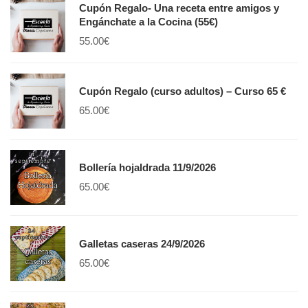
Cupón Regalo- Una receta entre amigos y
Engánchate a la Cocina (55€)
55.00
€
Cupón Regalo (curso adultos) – Curso 65 €
65.00
€
Bollería hojaldrada 11/9/2026
65.00
€
Galletas caseras 24/9/2026
65.00
€