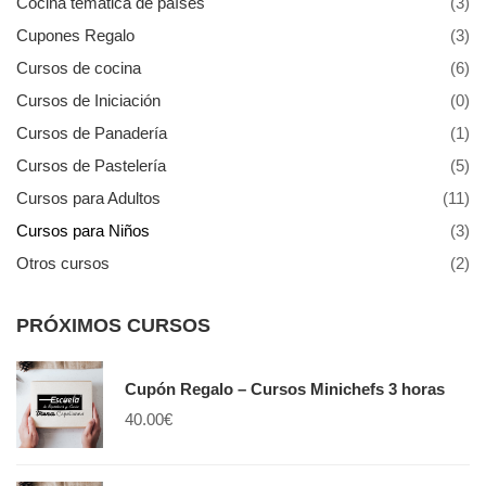
Cocina temática de países
(3)
Cupones Regalo
(3)
Cursos de cocina
(6)
Cursos de Iniciación
(0)
Cursos de Panadería
(1)
Cursos de Pastelería
(5)
Cursos para Adultos
(11)
Cursos para Niños
(3)
Otros cursos
(2)
PRÓXIMOS CURSOS
Cupón Regalo – Cursos Minichefs 3 horas
40.00
€