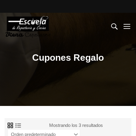
Cupones Regalo
Mostrando los 3 resultados