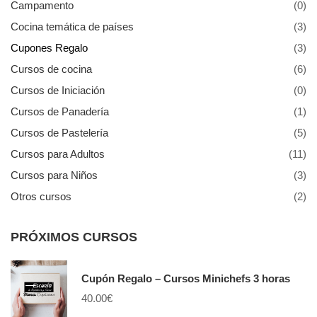
Campamento
(0)
Cocina temática de países
(3)
Cupones Regalo
(3)
Cursos de cocina
(6)
Cursos de Iniciación
(0)
Cursos de Panadería
(1)
Cursos de Pastelería
(5)
Cursos para Adultos
(11)
Cursos para Niños
(3)
Otros cursos
(2)
PRÓXIMOS CURSOS
Cupón Regalo – Cursos Minichefs 3 horas
40.00
€