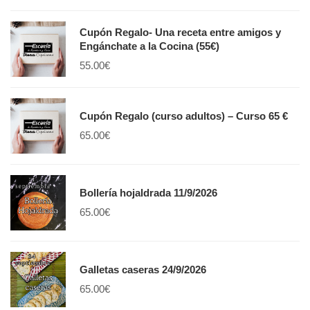
Cupón Regalo- Una receta entre amigos y
Engánchate a la Cocina (55€)
55.00
€
Cupón Regalo (curso adultos) – Curso 65 €
65.00
€
Bollería hojaldrada 11/9/2026
65.00
€
Galletas caseras 24/9/2026
65.00
€