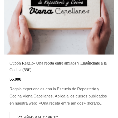
Cupón Regalo- Una receta entre amigos y Engánchate a la
Cocina (55€)
55.00
€
Regala experiencias con la Escuela de Repostería y
Cocina Viena Capellanes. Aplica a los cursos publicados
en nuestra web: «Una receta entre amigos» (horario
mañanas) y «Engánchate a la…
AÑADIR AL CARRITO