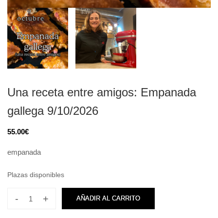
Una receta entre amigos: Empanada
gallega 9/10/2026
55.00
€
empanada
Plazas disponibles
-
+
AÑADIR AL CARRITO