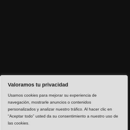
Valoramos tu privacidad
Usamos cookies para mejorar su experiencia de
navegación, mostrarle anuncios o contenidos
personalizados y analizar nuestro tráfico. Al hacer clic en
“Aceptar todo” usted da su consentimiento a nuestro uso de
las cookies.