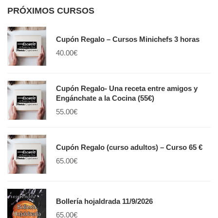
PRÓXIMOS CURSOS
Cupón Regalo – Cursos Minichefs 3 horas
40.00
€
Cupón Regalo- Una receta entre amigos y
Engánchate a la Cocina (55€)
55.00
€
Cupón Regalo (curso adultos) – Curso 65 €
65.00
€
Bollería hojaldrada 11/9/2026
65.00
€