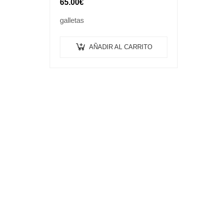
65.00
€
galletas
AÑADIR AL CARRITO