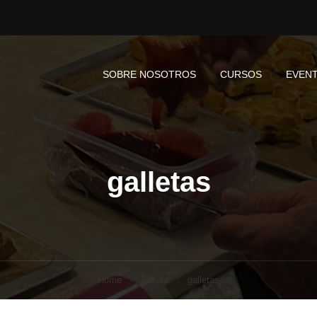
SOBRE NOSOTROS
CURSOS
EVEN
galletas
Home
Tienda
galletas