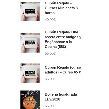
Cupón Regalo –
Cursos Minichefs 3
horas
40.00
€
Cupón Regalo- Una
receta entre amigos y
Engánchate a la
Cocina (55€)
55.00
€
Cupón Regalo (curso
adultos) – Curso 65 €
65.00
€
Bollería hojaldrada
11/9/2026
65.00
€