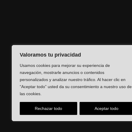
Valoramos tu privacidad
Usamos cookies para mejorar su experiencia de
navegación, mostrarle anuncios o contenidos
personalizados y analizar nuestro tráfico. Al hacer clic en
“Aceptar todo” usted da su consentimiento a nuestro uso de
las cookies.
Rechazar todo
Aceptar todo