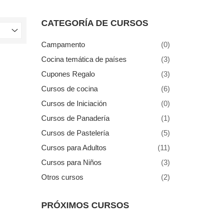
CATEGORÍA DE CURSOS
Campamento
(0)
Cocina temática de países
(3)
Cupones Regalo
(3)
Cursos de cocina
(6)
Cursos de Iniciación
(0)
Cursos de Panadería
(1)
Cursos de Pastelería
(5)
Cursos para Adultos
(11)
Cursos para Niños
(3)
Otros cursos
(2)
PRÓXIMOS CURSOS