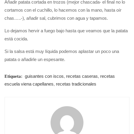
Añadir patata cortada en trozos (mejor chascada- el final no lo
cortamos con el cuchillo, lo hacemos con la mano, hasta oír
chas…..-), añadir sal, cubrimos con agua y tapamos.
Lo dejamos hervir a fuego bajo hasta que veamos que la patata
está cocida.
Si la salsa está muy líquida podemos aplastar un poco una
patata o añadirle un espesante.
guisantes con iscos
,
recetas caseras
,
recetas
Etiqueta:
escuela viena capellanes
,
recetas tradicionales