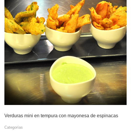
Verduras mini en tempura con mayonesa de espinacas
Categorías