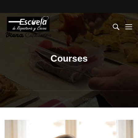
Courses
Home
Projects
Courses