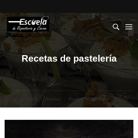
Recetas de pastelería
Home
Recetas
Recetas de pastelería