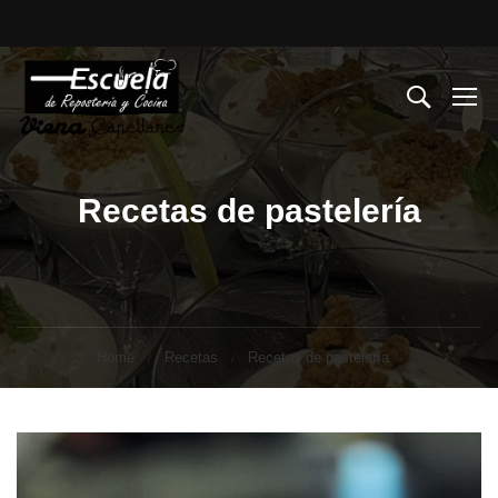
Recetas de pastelería
Home
Recetas
Recetas de pastelería