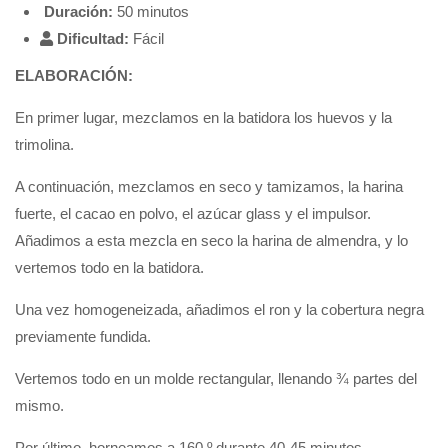
Duración:
50 minutos
Dificultad:
Fácil
ELABORACIÓN:
En primer lugar, mezclamos en la batidora los huevos y la
trimolina.
A continuación, mezclamos en seco y tamizamos, la harina
fuerte, el cacao en polvo, el azúcar glass y el impulsor.
Añadimos a esta mezcla en seco la harina de almendra, y lo
vertemos todo en la batidora.
Una vez homogeneizada, añadimos el ron y la cobertura negra
previamente fundida.
Vertemos todo en un molde rectangular, llenando ¾ partes del
mismo.
Por último, horneamos a 160 º durante 40-45 minutos.