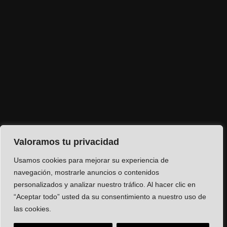
Valoramos tu privacidad
Usamos cookies para mejorar su experiencia de
navegación, mostrarle anuncios o contenidos
personalizados y analizar nuestro tráfico. Al hacer clic en
“Aceptar todo” usted da su consentimiento a nuestro uso de
las cookies.