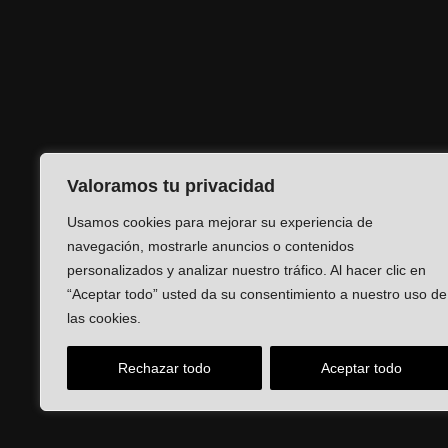
Valoramos tu privacidad
Usamos cookies para mejorar su experiencia de
navegación, mostrarle anuncios o contenidos
personalizados y analizar nuestro tráfico. Al hacer clic en
“Aceptar todo” usted da su consentimiento a nuestro uso de
las cookies.
Rechazar todo
Aceptar todo