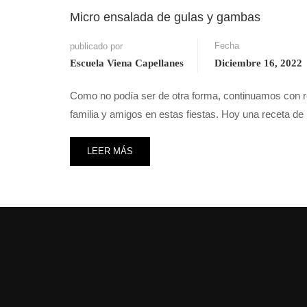
Micro ensalada de gulas y gambas
Fecha
publicado por
Escuela Viena Capellanes
Diciembre 16, 2022
Como no podía ser de otra forma, continuamos con r
familia y amigos en estas fiestas. Hoy una receta d
LEER MÁS