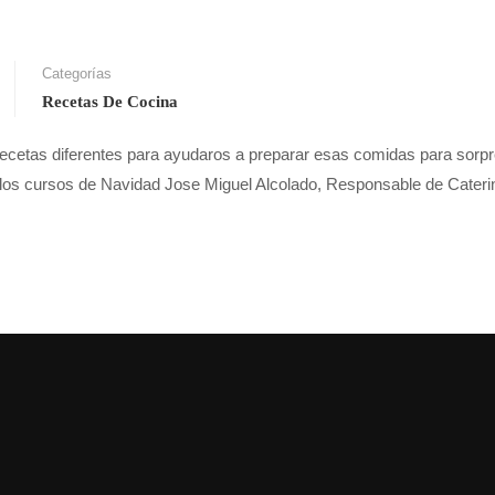
Categorías
Recetas De Cocina
ecetas diferentes para ayudaros a preparar esas comidas para sorp
e los cursos de Navidad Jose Miguel Alcolado, Responsable de Cater