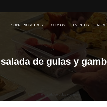
SOBRE NOSOTROS
CURSOS
EVENTOS
RECE
salada de gulas y gam
Home
ensalada de gulas y gambas