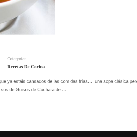
Categorías
Recetas De Cocina
os que ya estáis cansados de las comidas frías…. una sopa clásica pe
cursos de Guisos de Cuchara de …