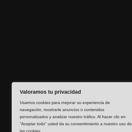
Valoramos tu privacidad
Usamos cookies para mejorar su experiencia de
navegación, mostrarle anuncios o contenidos
personalizados y analizar nuestro tráfico. Al hacer clic en
“Aceptar todo” usted da su consentimiento a nuestro uso de
las cookies.