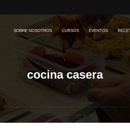
SOBRE NOSOTROS
CURSOS
EVENTOS
RECE
cocina casera
Home
cocina casera