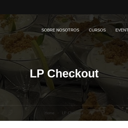
SOBRE NOSOTROS
CURSOS
EVEN
LP Checkout
Home
LP Checkout