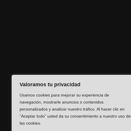
Valoramos tu privacidad
Usamos cookies para mejorar su experiencia de
navegación, mostrarle anuncios o contenidos
personalizados y analizar nuestro tráfico. Al hacer clic en
“Aceptar todo” usted da su consentimiento a nuestro uso de
las cookies.