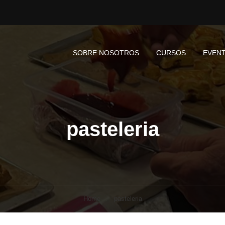
SOBRE NOSOTROS
CURSOS
EVEN
pasteleria
Home
pasteleria