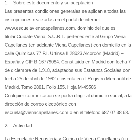
1. Sobre este documento y su aceptación
Las presentes condiciones generales se aplican a todas las
inscripciones realizadas en el portal de internet
www.escuelavienacapellanes.com, dominio del que es
titular Cuídate Viena, S.U.R.L. perteneciente al Grupo Viena
Capellanes (en adelante Viena Capellanes) con domicilio en la
calle Quimicas 77 P.I. Urtinsa II 28923 Alcorcón (Madrid) –
España y CIF B-16779084. Constituida en Madrid con fecha 7
de diciembre de 1.918, adaptados sus Estatutos Sociales con
fecha 25 de abril de 1992 e inscrita en el Registro Mercantil de
Madrid, Tomo 2881, Folio 155, Hoja M-49506
Cualquier comunicación se podrá dirigir al domicilio social, a la
dirección de correo electrónico con
escuela@vienacapellanes.com o en el teléfono 687 07 38 68.
2. Actividad
La Escuela de Repostería y Cocina de Viena Capellanes (en