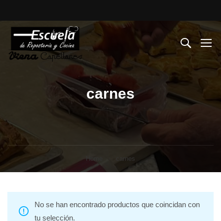
carnes
Home
carnes
No se han encontrado productos que coincidan con
tu selección.